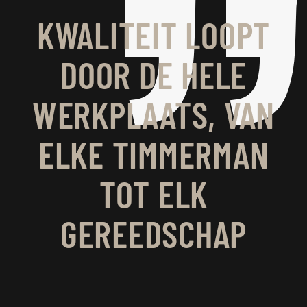
KWALITEIT LOOPT
DOOR DE HELE
WERKPLAATS, VAN
ELKE TIMMERMAN
TOT ELK
GEREEDSCHAP